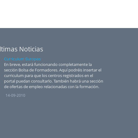
ltimas Noticias
Curriculum Europeo
En breve, estará funcionando completamente la
sección Bolsa de Formadores. Aquí podréis insertar el
curriculum para que los centros registrados en el
portal puedan consultarlo. También habrá una sección
de ofertas de empleo relacionadas con la formación.
14-09-2010