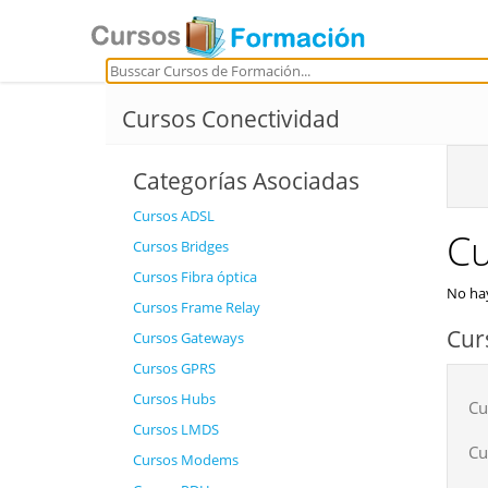
Cursos Conectividad
Categorías Asociadas
Cursos ADSL
Cu
Cursos Bridges
Cursos Fibra óptica
No hay
Cursos Frame Relay
Cur
Cursos Gateways
Cursos GPRS
Cursos Hubs
Cu
Cursos LMDS
Cu
Cursos Modems