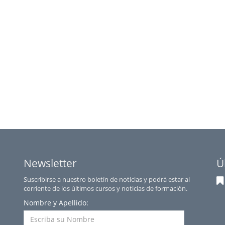
Newsletter
Ú
Suscribirse a nuestro boletín de noticias y podrá estar al
corriente de los últimos cursos y noticias de formación.
Nombre y Apellido: