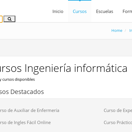
Inicio
Cursos
Escuelas
For
Home
I
rsos Ingeniería informática
 cursos disponibles
sos Destacados
rso de Auxiliar de Enfermería
Curso de Expe
rso de Ingles Fácil Online
Curso Práctico