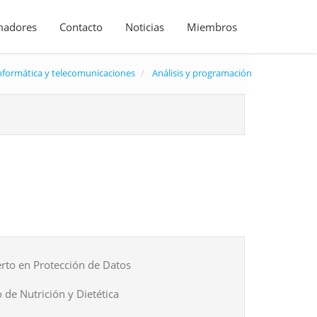
madores
Contacto
Noticias
Miembros
nformática y telecomunicaciones
Análisis y programación
rto en Protección de Datos
 de Nutrición y Dietética