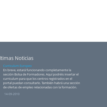
ltimas Noticias
Curriculum Europeo
En breve, estará funcionando completamente la
sección Bolsa de Formadores. Aquí podréis insertar el
curriculum para que los centros registrados en el
portal puedan consultarlo. También habrá una sección
de ofertas de empleo relacionadas con la formación.
14-09-2010