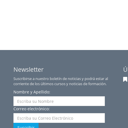
Newsletter
Ú
Suscribirse a nuestro boletín de noticias y podrá estar al
corriente de los últimos cursos y noticias de formación.
Nombre y Apellido:
Correo electrónico:
Suscribir