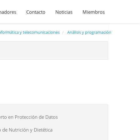
madores
Contacto
Noticias
Miembros
nformática y telecomunicaciones
Análisis y programación
rto en Protección de Datos
 de Nutrición y Dietética