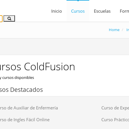
Inicio
Cursos
Escuelas
For
Home
I
rsos ColdFusion
 cursos disponibles
sos Destacados
rso de Auxiliar de Enfermería
Curso de Expe
rso de Ingles Fácil Online
Curso Práctico