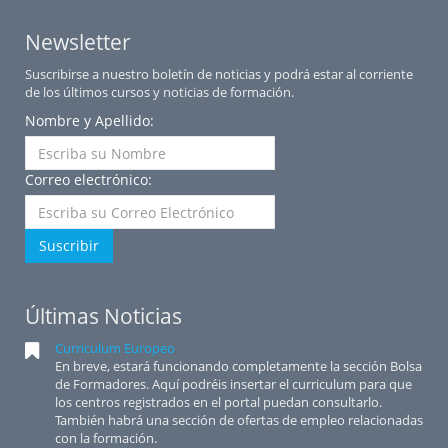
Newsletter
Suscribirse a nuestro boletín de noticias y podrá estar al corriente
de los últimos cursos y noticias de formación.
Nombre y Apellido:
Correo electrónico:
Suscribir
Últimas Noticias
Curriculum Europeo
En breve, estará funcionando completamente la sección Bolsa
de Formadores. Aquí podréis insertar el curriculum para que
los centros registrados en el portal puedan consultarlo.
También habrá una sección de ofertas de empleo relacionadas
con la formación.