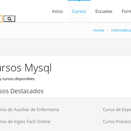
Inicio
Cursos
Escuelas
For
Home
Informátic
rsos Mysql
 cursos disponibles
sos Destacados
rso de Auxiliar de Enfermería
Curso de Expe
rso de Ingles Fácil Online
Curso Práctico