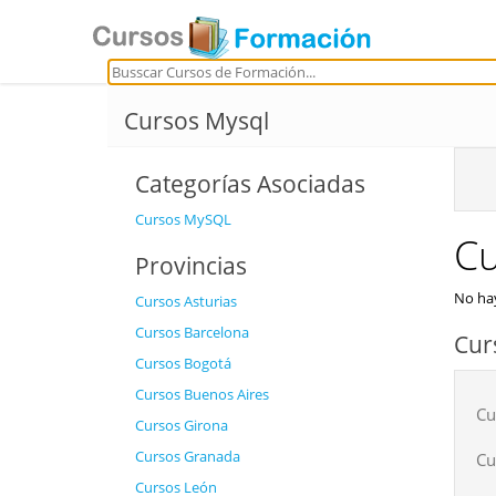
Cursos Mysql
Categorías Asociadas
Cursos MySQL
Cu
Provincias
No hay
Cursos Asturias
Cursos Barcelona
Cur
Cursos Bogotá
Cursos Buenos Aires
Cu
Cursos Girona
Cursos Granada
Cu
Cursos León