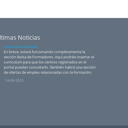
ltimas Noticias
Curriculum Europeo
En breve, estará funcionando completamente la
sección Bolsa de Formadores. Aquí podréis insertar el
curriculum para que los centros registrados en el
portal puedan consultarlo. También habrá una sección
de ofertas de empleo relacionadas con la formación.
14-09-2010