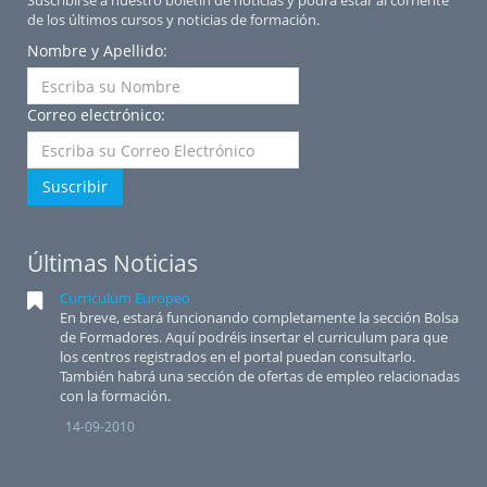
Suscribirse a nuestro boletín de noticias y podrá estar al corriente
de los últimos cursos y noticias de formación.
Nombre y Apellido:
Correo electrónico:
Suscribir
Últimas Noticias
Curriculum Europeo
En breve, estará funcionando completamente la sección Bolsa
de Formadores. Aquí podréis insertar el curriculum para que
los centros registrados en el portal puedan consultarlo.
También habrá una sección de ofertas de empleo relacionadas
con la formación.
14-09-2010