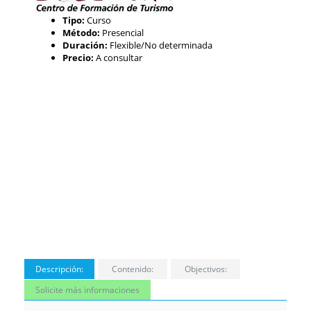
Tipo:
Curso
Método:
Presencial
Duración:
Flexible/No determinada
Precio:
A consultar
Descripción:
Contenido:
Objectivos:
Solicite más informaciones