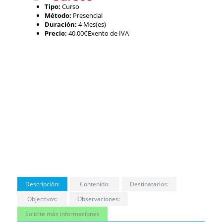
Tipo:
Curso
Método:
Presencial
Duración:
4 Mes(es)
Precio:
40.00€Exento de IVA
Descripción:
Contenido:
Destinatarios:
Objectivos:
Observaciones:
Solicite más informaciones