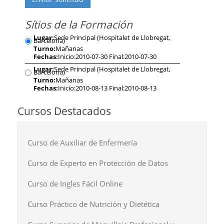
Sítios de la Formación
Lugar:
Sede Principal (Hospitalet de Llobregat,
Barcelona)
Turno:
Mañanas
Fechas:
Inicio:2010-07-30 Final:2010-07-30
Lugar:
Sede Principal (Hospitalet de Llobregat,
Barcelona)
Turno:
Mañanas
Fechas:
Inicio:2010-08-13 Final:2010-08-13
Cursos Destacados
Curso de Auxiliar de Enfermería
Curso de Experto en Protección de Datos
Curso de Ingles Fácil Online
Curso Práctico de Nutrición y Dietética