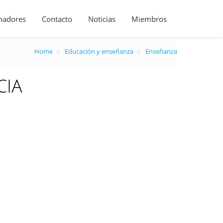
madores
Contacto
Noticias
Miembros
Home
Educación y enseñanza
Enseñanza
CIA