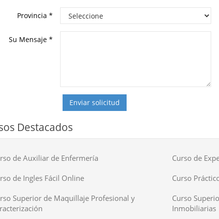
Provincia
*
Su Mensaje
*
Enviar solicitud
sos Destacados
rso de Auxiliar de Enfermería
Curso de Expe
rso de Ingles Fácil Online
Curso Práctico
rso Superior de Maquillaje Profesional y
Curso Superio
racterización
Inmobiliarias