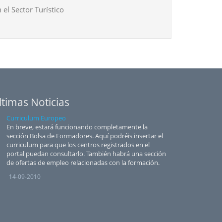
 el Sector Turístico
ltimas Noticias
Curriculum Europeo
En breve, estará funcionando completamente la
sección Bolsa de Formadores. Aquí podréis insertar el
curriculum para que los centros registrados en el
portal puedan consultarlo. También habrá una sección
de ofertas de empleo relacionadas con la formación.
14-09-2010