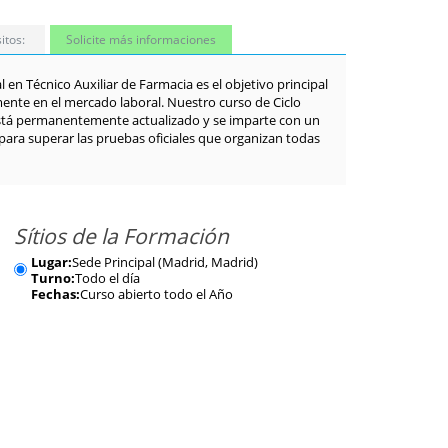
itos:
Solicite más informaciones
en Técnico Auxiliar de Farmacia es el objetivo principal
mente en el mercado laboral. Nuestro curso de Ciclo
stá permanentemente actualizado y se imparte con un
ara superar las pruebas oficiales que organizan todas
Sítios de la Formación
Lugar:
Sede Principal (Madrid, Madrid)
Turno:
Todo el día
Fechas:
Curso abierto todo el Año