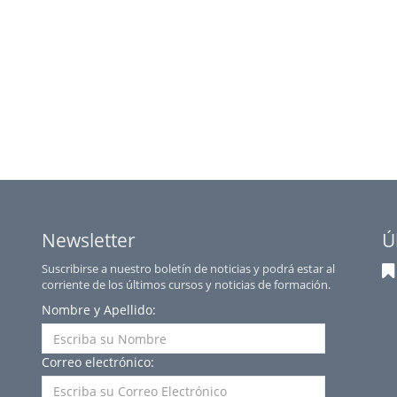
Newsletter
Ú
Suscribirse a nuestro boletín de noticias y podrá estar al
corriente de los últimos cursos y noticias de formación.
Nombre y Apellido:
Correo electrónico: