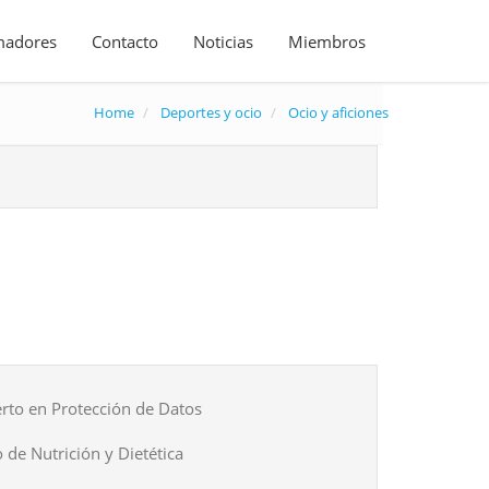
madores
Contacto
Noticias
Miembros
Home
Deportes y ocio
Ocio y aficiones
rto en Protección de Datos
 de Nutrición y Dietética