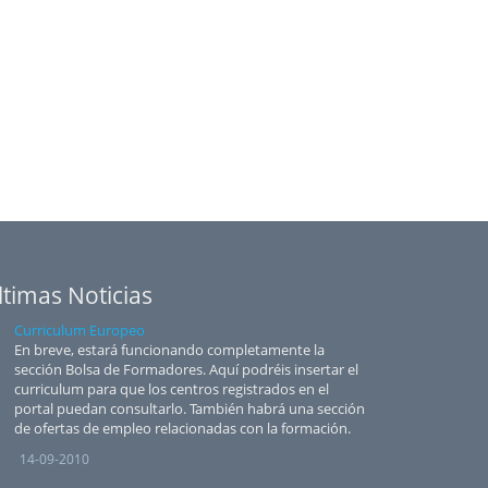
ltimas Noticias
Curriculum Europeo
En breve, estará funcionando completamente la
sección Bolsa de Formadores. Aquí podréis insertar el
curriculum para que los centros registrados en el
portal puedan consultarlo. También habrá una sección
de ofertas de empleo relacionadas con la formación.
14-09-2010