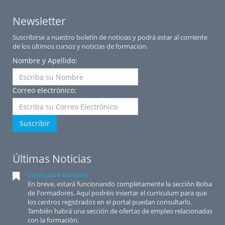
Newsletter
Suscribirse a nuestro boletín de noticias y podrá estar al corriente
de los últimos cursos y noticias de formación.
Nombre y Apellido:
Correo electrónico:
Suscribir
Últimas Noticias
Curriculum Europeo
En breve, estará funcionando completamente la sección Bolsa
de Formadores. Aquí podréis insertar el curriculum para que
los centros registrados en el portal puedan consultarlo.
También habrá una sección de ofertas de empleo relacionadas
con la formación.