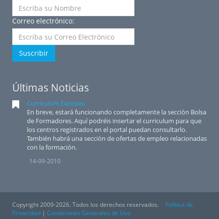
Correo electrónico:
Suscribir
Últimas Noticias
Curriculum Europeo
En breve, estará funcionando completamente la sección Bolsa
de Formadores. Aquí podréis insertar el curriculum para que
los centros registrados en el portal puedan consultarlo.
También habrá una sección de ofertas de empleo relacionadas
con la formación.
14-09-2010
Copyright 2009-2026. Todos los derechos reservados.
Política de
Privacidad
|
Condiciones Generales de Uso