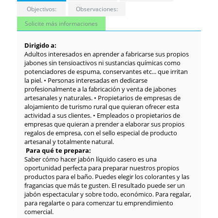
Objectivos:
Observaciones:
Solicite más informaciones
Dirigido a:
Adultos interesados en aprender a fabricarse sus propios
jabones sin tensioactivos ni sustancias químicas como
potenciadores de espuma, conservantes etc... que irritan
la piel. • Personas interesadas en dedicarse
profesionalmente a la fabricación y venta de jabones
artesanales y naturales. • Propietarios de empresas de
alojamiento de turismo rural que quieran ofrecer esta
actividad a sus clientes. • Empleados o propietarios de
empresas que quieran a prender a elaborar sus propios
regalos de empresa, con el sello especial de producto
artesanal y totalmente natural.
Para qué te prepara:
Saber cómo hacer jabón líquido casero es una
oportunidad perfecta para preparar nuestros propios
productos para el baño. Puedes elegir los colorantes y las
fragancias que más te gusten. El resultado puede ser un
jabón espectacular y sobre todo, económico. Para regalar,
para regalarte o para comenzar tu emprendimiento
comercial.