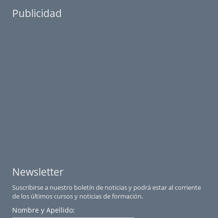
Publicidad
Newsletter
Suscribirse a nuestro boletín de noticias y podrá estar al corriente
de los últimos cursos y noticias de formación.
Nombre y Apellido: