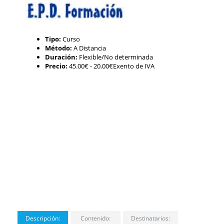
Tipo:
Curso
Método:
A Distancia
Duración:
Flexible/No determinada
Precio:
45.00€
- 20.00€Exento de IVA
Descripción:
Contenido:
Destinatarios: