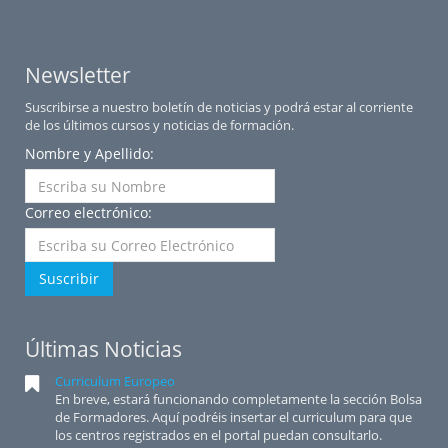
Newsletter
Suscribirse a nuestro boletín de noticias y podrá estar al corriente
de los últimos cursos y noticias de formación.
Nombre y Apellido:
Correo electrónico:
Suscribir
Últimas Noticias
Curriculum Europeo
En breve, estará funcionando completamente la sección Bolsa
de Formadores. Aquí podréis insertar el curriculum para que
los centros registrados en el portal puedan consultarlo.