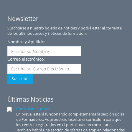
Newsletter
Suscribirse a nuestro boletín de noticias y podrá estar al corriente
de los últimos cursos y noticias de formación.
Nombre y Apellido:
Correo electrónico:
Suscribir
Últimas Noticias
Curriculum Europeo
En breve, estará funcionando completamente la sección Bolsa
de Formadores. Aquí podréis insertar el curriculum para que
los centros registrados en el portal puedan consultarlo.
También habrá una sección de ofertas de empleo relacionadas