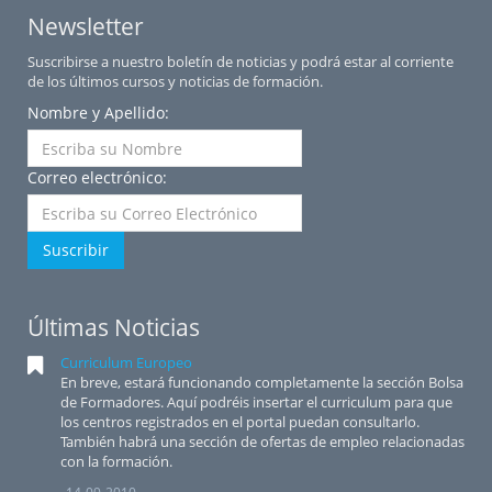
Newsletter
Suscribirse a nuestro boletín de noticias y podrá estar al corriente
de los últimos cursos y noticias de formación.
Nombre y Apellido:
Correo electrónico:
Suscribir
Últimas Noticias
Curriculum Europeo
En breve, estará funcionando completamente la sección Bolsa
de Formadores. Aquí podréis insertar el curriculum para que
los centros registrados en el portal puedan consultarlo.
También habrá una sección de ofertas de empleo relacionadas
con la formación.