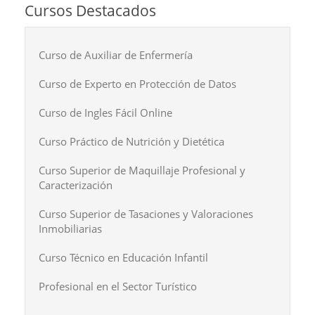
Cursos Destacados
Curso de Auxiliar de Enfermería
Curso de Experto en Protección de Datos
Curso de Ingles Fácil Online
Curso Práctico de Nutrición y Dietética
Curso Superior de Maquillaje Profesional y
Caracterización
Curso Superior de Tasaciones y Valoraciones
Inmobiliarias
Curso Técnico en Educación Infantil
Profesional en el Sector Turístico