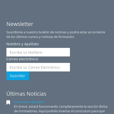
Newsletter
Suscribirse a nuestro boletín de noticias y podrá estar al corriente
de los últimos cursos y noticias de formación.
Nombre y Apellido:
Correo electrónico:
Suscribir
Últimas Noticias
Curriculum Europeo
En breve, estará funcionando completamente la sección Bolsa
de Formadores. Aquí podréis insertar el curriculum para que