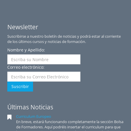
Newsletter
Suscribirse a nuestro boletín de noticias y podrá estar al corriente
de los últimos cursos y noticias de formación.
Nombre y Apellido:
Correo electrónico:
Suscribir
Últimas Noticias
Curriculum Europeo
En breve, estará funcionando completamente la sección Bolsa
de Formadores. Aquí podréis insertar el curriculum para que