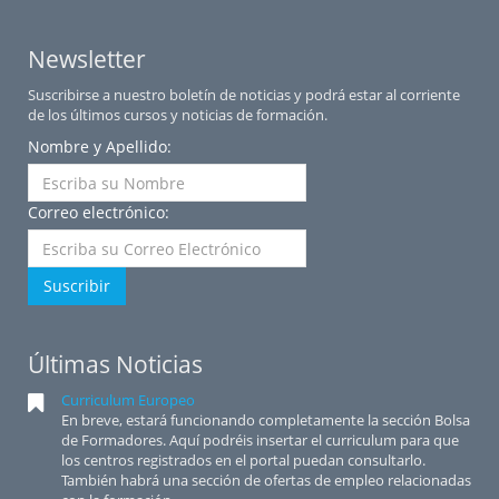
Newsletter
Suscribirse a nuestro boletín de noticias y podrá estar al corriente
de los últimos cursos y noticias de formación.
Nombre y Apellido:
Correo electrónico:
Suscribir
Últimas Noticias
Curriculum Europeo
En breve, estará funcionando completamente la sección Bolsa
de Formadores. Aquí podréis insertar el curriculum para que
los centros registrados en el portal puedan consultarlo.
También habrá una sección de ofertas de empleo relacionadas