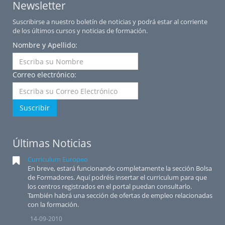
Newsletter
Suscribirse a nuestro boletín de noticias y podrá estar al corriente
de los últimos cursos y noticias de formación.
Nombre y Apellido:
Correo electrónico:
Suscribir
Últimas Noticias
Curriculum Europeo
En breve, estará funcionando completamente la sección Bolsa
de Formadores. Aquí podréis insertar el curriculum para que
los centros registrados en el portal puedan consultarlo.
También habrá una sección de ofertas de empleo relacionadas
con la formación.
14-09-2010