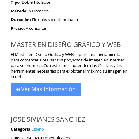
Tipo:
Doble Titulación
Método:
A Distancia
Duración:
Flexible/No determinada
Precio:
A consultar
MÁSTER EN DISEÑO GRÁFICO Y WEB
El Máster en Diseño Gráfico y WEB supone una herramienta
para comenzar a realizar sus proyectos de imagen en internet
para su empresa. Con este curso aprenderá las técnicas y las
herramientas necesarias para explotar al máximo su imagen en
la red.
Ver Más Información
JOSE SIVIANES SANCHEZ
Categoría
Diseño
Tipo:
Curso para Desempleados