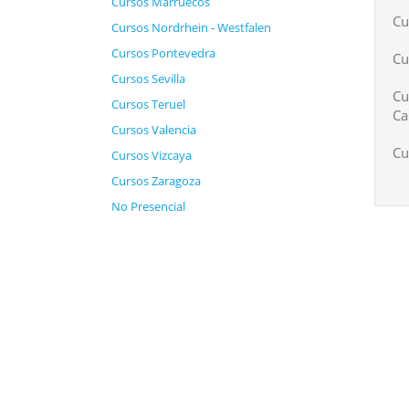
Cursos Marruecos
Cu
Cursos Nordrhein - Westfalen
Cursos Pontevedra
Cu
Cursos Sevilla
Cu
Cursos Teruel
Ca
Cursos Valencia
Cu
Cursos Vizcaya
Cursos Zaragoza
No Presencial