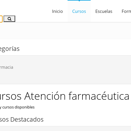
Inicio
Cursos
Escuelas
For
egorías
rmacia
rsos Atención farmacéutica
 cursos disponibles
sos Destacados