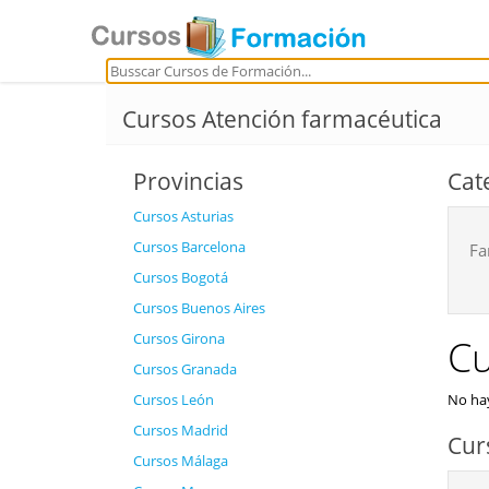
Cursos Atención farmacéutica
Provincias
Cat
Cursos Asturias
Cursos Barcelona
Fa
Cursos Bogotá
Cursos Buenos Aires
Cursos Girona
Cu
Cursos Granada
Cursos León
No hay
Cursos Madrid
Cur
Cursos Málaga